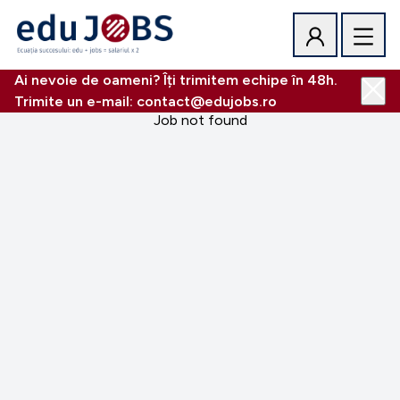
Ai nevoie de oameni? Îți trimitem echipe în 48h.
Trimite un e-mail: contact@edujobs.ro
Job not found