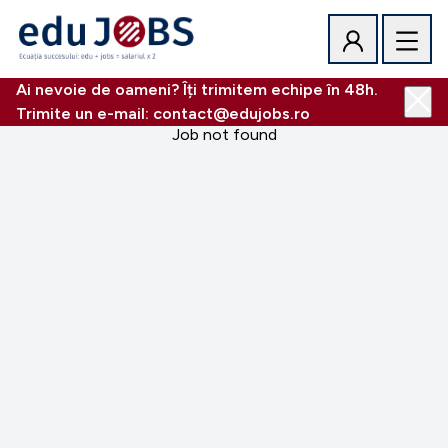
Ai nevoie de oameni? Îți trimitem echipe în 48h.
Trimite un e-mail: contact@edujobs.ro
Job not found