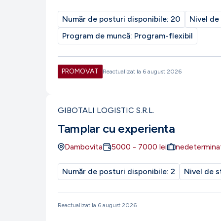
Număr de posturi disponibile:
20
Nivel de
Program de muncă:
Program-flexibil
PROMOVAT
Reactualizat la
6 august 2026
GIBOTALI LOGISTIC S.R.L.
Tamplar cu experienta
Dambovita
5000
-
7000
lei
nedetermina
Număr de posturi disponibile:
2
Nivel de s
Reactualizat la
6 august 2026