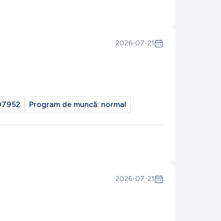
2026-07-21
07952
Program de muncă:
normal
2026-07-21