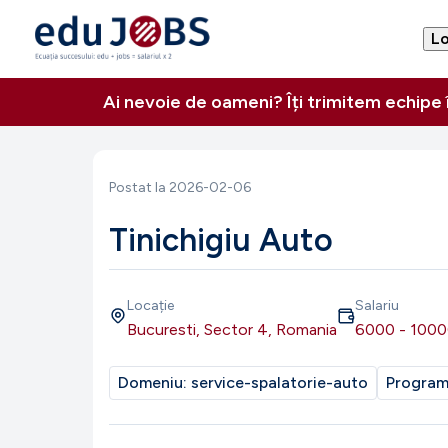
Lo
Ai nevoie de oameni? Îți trimitem echipe
Postat la
2026-02-06
Tinichigiu Auto
Locație
Salariu
Bucuresti, Sector 4, Romania
6000
-
1000
Domeniu:
service-spalatorie-auto
Progra