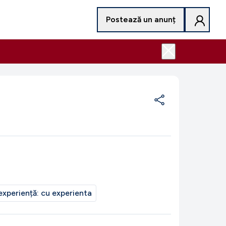
Postează un anunț
experiență:
cu experienta