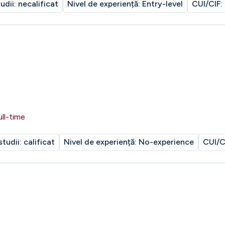
tudii:
necalificat
Nivel de experiență:
Entry-level
CUI/CIF:
ull-time
studii:
calificat
Nivel de experiență:
No-experience
CUI/C