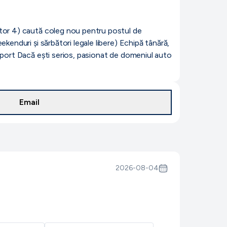
ector 4) caută coleg nou pentru postul de
kenduri și sărbători legale libere) Echipă tânără,
nsport Dacă ești serios, pasionat de domeniul auto
Email
2026-08-04