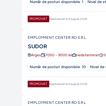
Număr de posturi disponibile:
1
Nivel de s
PROMOVAT
Reactualizat la
6 august 2026
EMPLOYMENT CENTER RO S.R.L.
SUDOR
Arges
7000
-
9000
lei
nedeterminat
f
Număr de posturi disponibile:
10
Nivel de 
PROMOVAT
Reactualizat la
6 august 2026
EMPLOYMENT CENTER RO S.R.L.