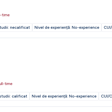
l-time
tudii:
necalificat
Nivel de experiență:
No-experience
CUI/
ull-time
studii:
calificat
Nivel de experiență:
No-experience
CUI/C