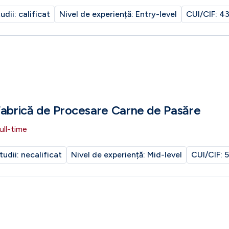
tudii:
calificat
Nivel de experiență:
Entry-level
CUI/CIF:
43
Fabrică de Procesare Carne de Pasăre
ull-time
tudii:
necalificat
Nivel de experiență:
Mid-level
CUI/CIF:
5