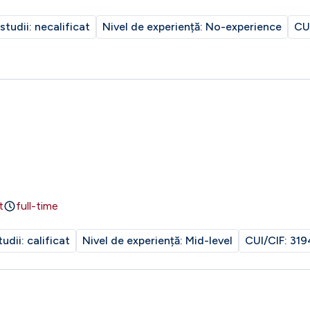
 studii:
necalificat
Nivel de experiență:
No-experience
CU
t
full-time
tudii:
calificat
Nivel de experiență:
Mid-level
CUI/CIF:
319