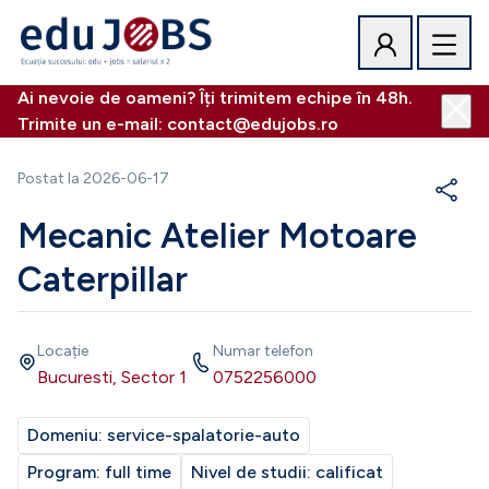
Ai nevoie de oameni? Îți trimitem echipe în 48h.
Trimite un e-mail: contact@edujobs.ro
Postat la
2026-06-17
Mecanic Atelier Motoare
Caterpillar
Locație
Numar telefon
Bucuresti, Sector 1
0752256000
Domeniu:
service-spalatorie-auto
Program:
full time
Nivel de studii:
calificat