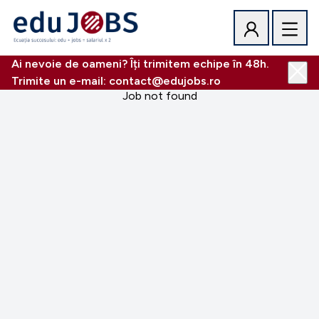
Ai nevoie de oameni? Îți trimitem echipe în 48h.
Trimite un e-mail: contact@edujobs.ro
Job not found