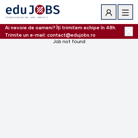
Ai nevoie de oameni? Îți trimitem echipe în 48h.
Trimite un e-mail: contact@edujobs.ro
Job not found