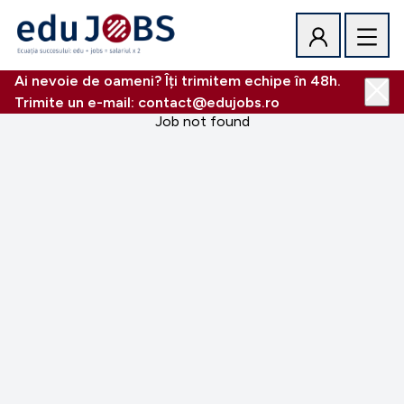
Ai nevoie de oameni? Îți trimitem echipe în 48h.
Trimite un e-mail: contact@edujobs.ro
Job not found