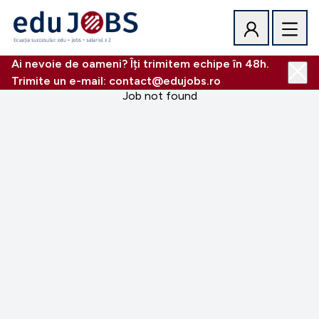
Ai nevoie de oameni? Îți trimitem echipe în 48h.
Trimite un e-mail: contact@edujobs.ro
Job not found