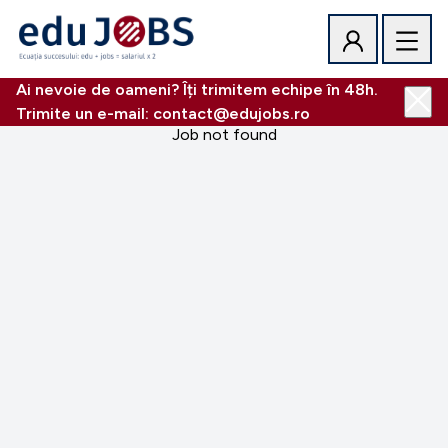
Ai nevoie de oameni? Îți trimitem echipe în 48h.
Trimite un e-mail: contact@edujobs.ro
Job not found