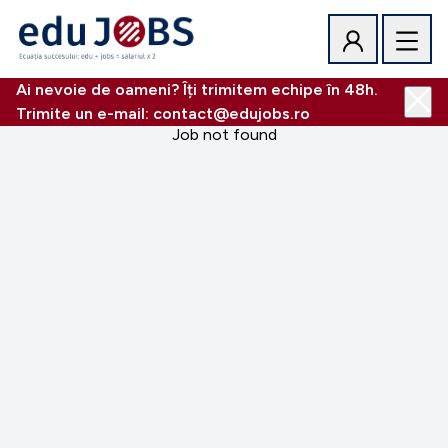
Ai nevoie de oameni? Îți trimitem echipe în 48h.
Trimite un e-mail: contact@edujobs.ro
Job not found