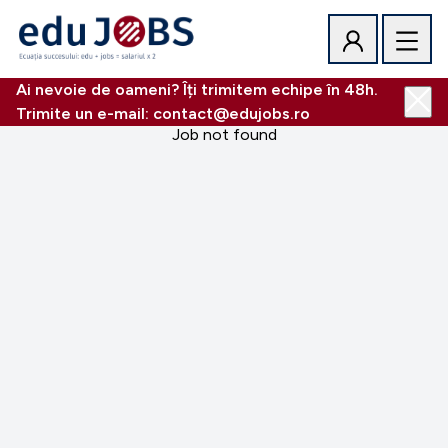
Ai nevoie de oameni? Îți trimitem echipe în 48h.
Trimite un e-mail: contact@edujobs.ro
Job not found