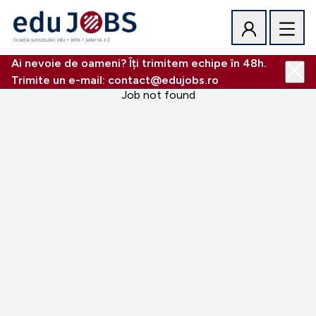
Ai nevoie de oameni? Îți trimitem echipe în 48h.
Trimite un e-mail: contact@edujobs.ro
Job not found