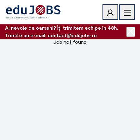
Ai nevoie de oameni? Îți trimitem echipe în 48h.
Trimite un e-mail: contact@edujobs.ro
Job not found