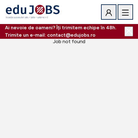
Ai nevoie de oameni? Îți trimitem echipe în 48h.
Trimite un e-mail: contact@edujobs.ro
Job not found