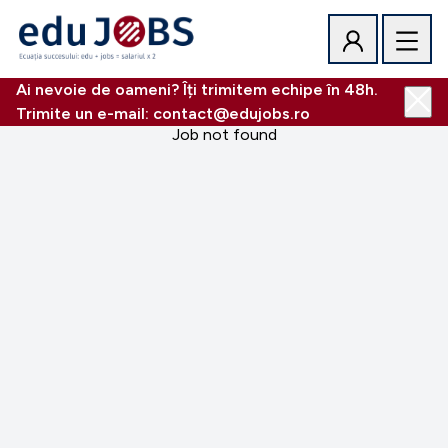
Ai nevoie de oameni? Îți trimitem echipe în 48h.
Trimite un e-mail: contact@edujobs.ro
Job not found