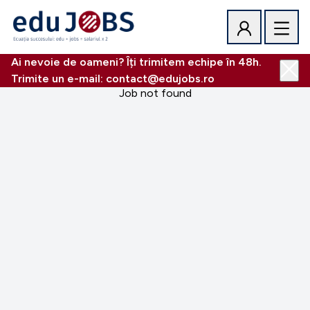
Ai nevoie de oameni? Îți trimitem echipe în 48h.
Trimite un e-mail: contact@edujobs.ro
Job not found