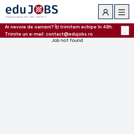
Ai nevoie de oameni? Îți trimitem echipe în 48h.
Trimite un e-mail: contact@edujobs.ro
Job not found