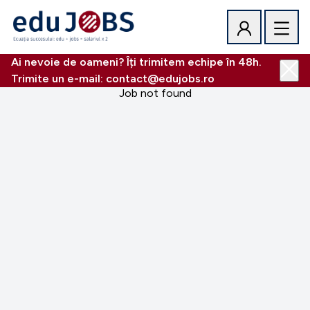
Ai nevoie de oameni? Îți trimitem echipe în 48h.
Trimite un e-mail: contact@edujobs.ro
Job not found