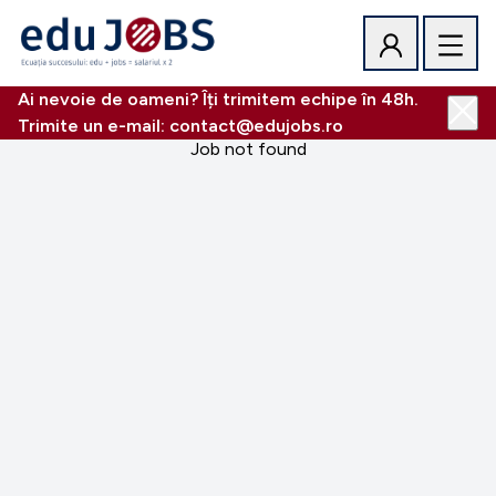
Ai nevoie de oameni? Îți trimitem echipe în 48h.
Trimite un e-mail: contact@edujobs.ro
Job not found