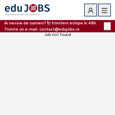
Ai nevoie de oameni? Îți trimitem echipe în 48h.
Trimite un e-mail: contact@edujobs.ro
Job not found