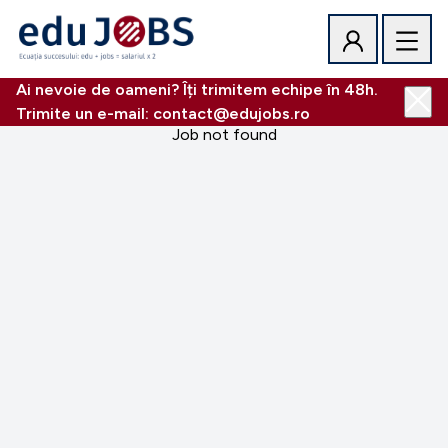
Ai nevoie de oameni? Îți trimitem echipe în 48h.
Trimite un e-mail: contact@edujobs.ro
Job not found