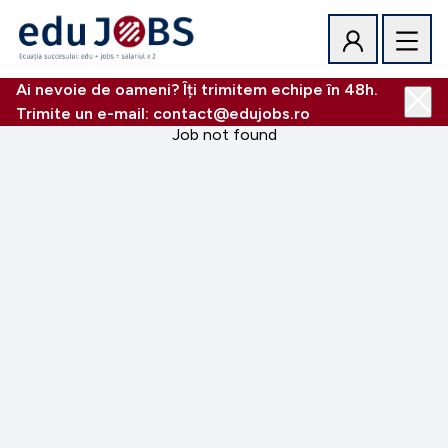
Ai nevoie de oameni? Îți trimitem echipe în 48h.
Trimite un e-mail: contact@edujobs.ro
Job not found