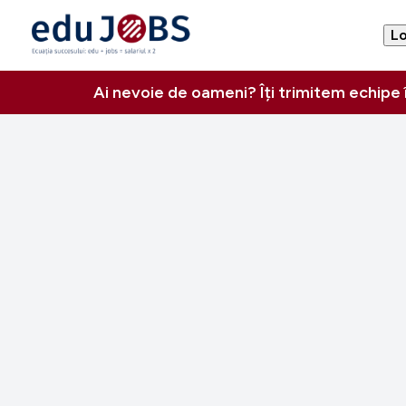
Lo
Ai nevoie de oameni? Îți trimitem echipe