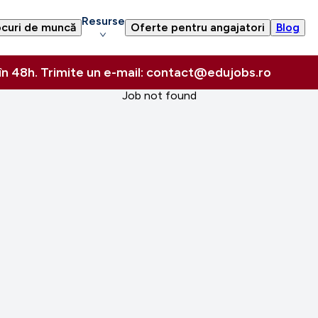
Resurse
curi de muncă
Oferte pentru angajatori
Blog
 în 48h. Trimite un e-mail: contact@edujobs.ro
Job not found