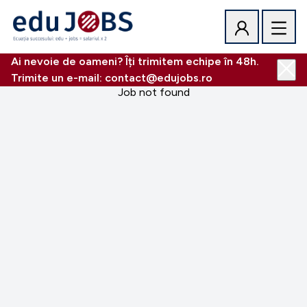
Ai nevoie de oameni? Îți trimitem echipe în 48h.
Trimite un e-mail: contact@edujobs.ro
Job not found