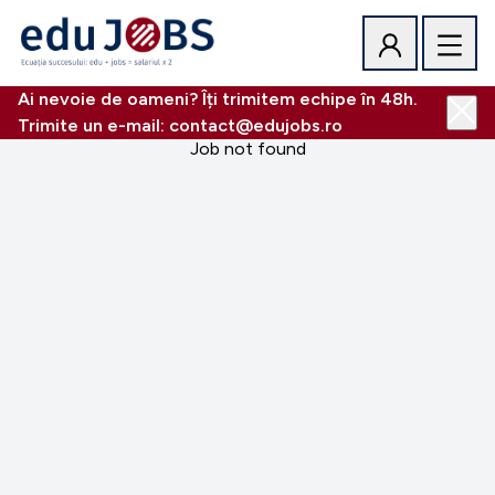
Ai nevoie de oameni? Îți trimitem echipe în 48h.
Trimite un e-mail: contact@edujobs.ro
Job not found