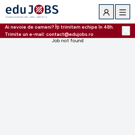
Ai nevoie de oameni? Îți trimitem echipe în 48h.
Trimite un e-mail: contact@edujobs.ro
Job not found