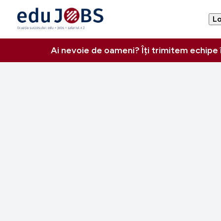
Lo
Ai nevoie de oameni? Îți trimitem echipe