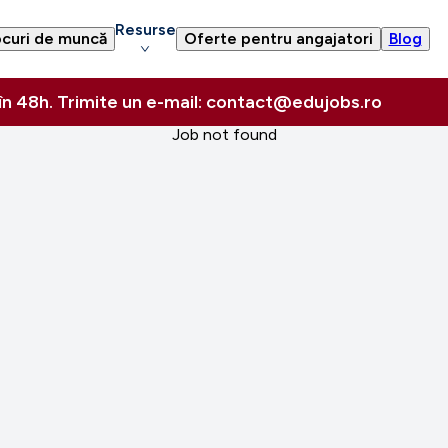
Resurse
curi de muncă
Oferte pentru angajatori
Blog
 în 48h. Trimite un e-mail: contact@edujobs.ro
Job not found