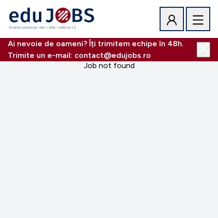
Ai nevoie de oameni? Îți trimitem echipe în 48h.
Trimite un e-mail: contact@edujobs.ro
Job not found