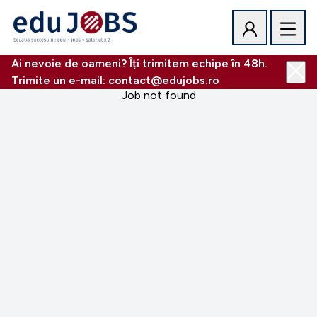
Ai nevoie de oameni? Îți trimitem echipe în 48h.
Trimite un e-mail: contact@edujobs.ro
Job not found