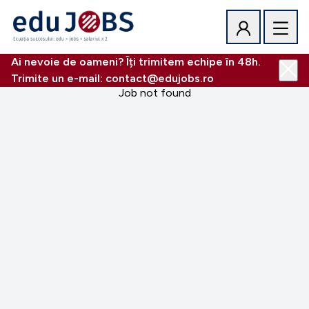
Ai nevoie de oameni? Îți trimitem echipe în 48h.
Trimite un e-mail: contact@edujobs.ro
Job not found