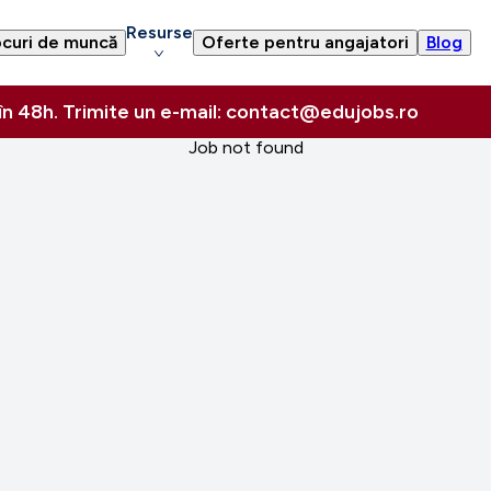
Resurse
curi de muncă
Oferte pentru angajatori
Blog
 în 48h. Trimite un e-mail: contact@edujobs.ro
Job not found