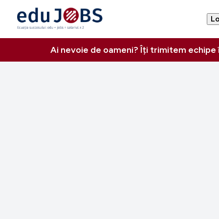
Lo
Ai nevoie de oameni? Îți trimitem echipe