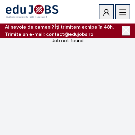
Ai nevoie de oameni? Îți trimitem echipe în 48h.
Trimite un e-mail: contact@edujobs.ro
Job not found