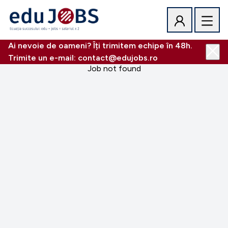
Ai nevoie de oameni? Îți trimitem echipe în 48h.
Trimite un e-mail: contact@edujobs.ro
Job not found