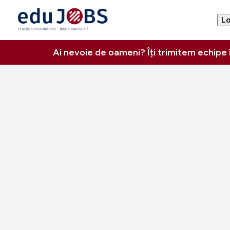
Lo
Ai nevoie de oameni? Îți trimitem echipe