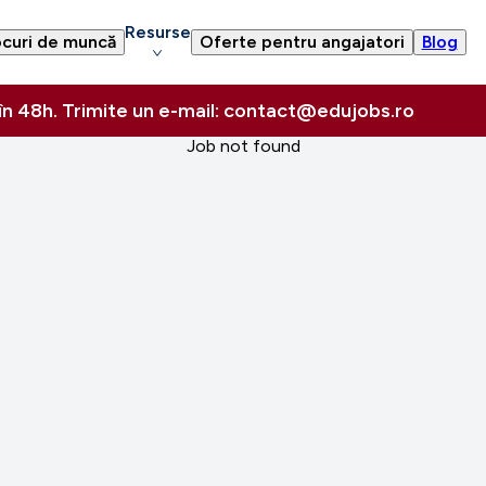
Resurse
curi de muncă
Oferte pentru angajatori
Blog
 în 48h. Trimite un e-mail: contact@edujobs.ro
Job not found