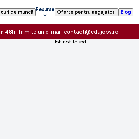
Resurse
curi de muncă
Oferte pentru angajatori
Blog
 în 48h. Trimite un e-mail: contact@edujobs.ro
Job not found