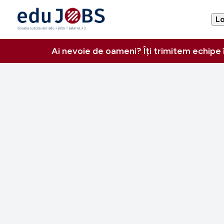
Lo
Ai nevoie de oameni? Îți trimitem echipe