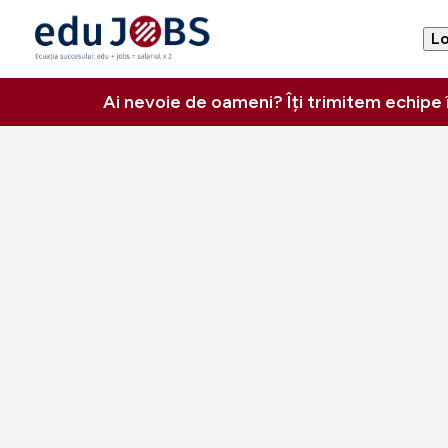
Lo
Ai nevoie de oameni? Îți trimitem echipe