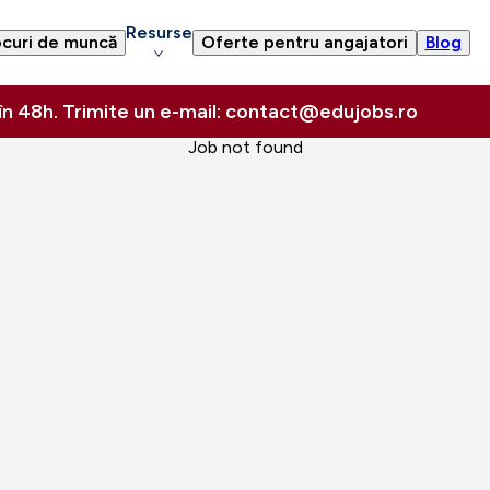
Resurse
curi de muncă
Oferte pentru angajatori
Blog
 în 48h. Trimite un e-mail: contact@edujobs.ro
Job not found