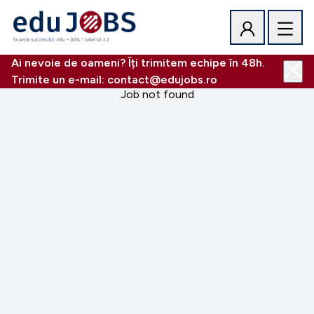
Ai nevoie de oameni? Îți trimitem echipe în 48h.
Trimite un e-mail: contact@edujobs.ro
Job not found