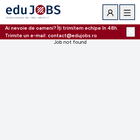
Ai nevoie de oameni? Îți trimitem echipe în 48h.
Trimite un e-mail: contact@edujobs.ro
Job not found