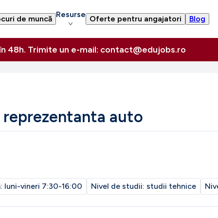
Resurse
curi de muncă
Oferte pentru angajatori
Blog
 în 48h. Trimite un e-mail: contact@edujobs.ro
 reprezentanta auto
m:
luni-vineri 7:30-16:00
Nivel de studii:
studii tehnice
Niv