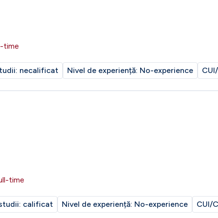
l-time
tudii:
necalificat
Nivel de experiență:
No-experience
CUI/
ull-time
studii:
calificat
Nivel de experiență:
No-experience
CUI/C