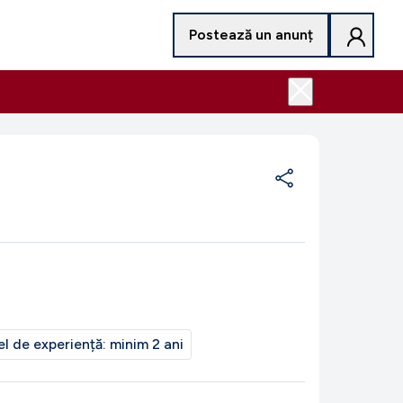
Postează un anunț
el de experiență:
minim 2 ani