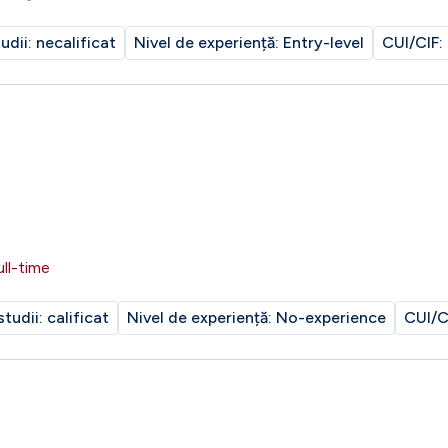
tudii:
necalificat
Nivel de experiență:
Entry-level
CUI/CIF:
ull-time
studii:
calificat
Nivel de experiență:
No-experience
CUI/C