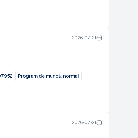
2026-07-21
07952
Program de muncă:
normal
2026-07-21