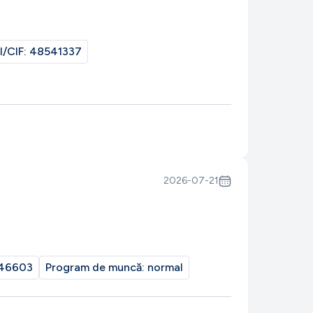
I/CIF:
48541337
2026-07-21
46603
Program de muncă:
normal