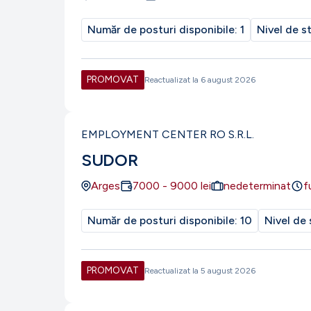
Număr de posturi disponibile:
1
Nivel de s
PROMOVAT
Reactualizat la
6 august 2026
EMPLOYMENT CENTER RO S.R.L.
SUDOR
Arges
7000
-
9000
lei
nedeterminat
f
Număr de posturi disponibile:
10
Nivel de 
PROMOVAT
Reactualizat la
5 august 2026