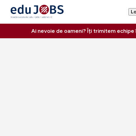
Lo
Ai nevoie de oameni? Îți trimitem echipe