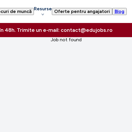
Resurse
curi de muncă
Oferte pentru angajatori
Blog
 în 48h. Trimite un e-mail: contact@edujobs.ro
Job not found