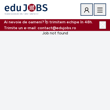
Ai nevoie de oameni? Îți trimitem echipe în 48h.
Trimite un e-mail: contact@edujobs.ro
Job not found