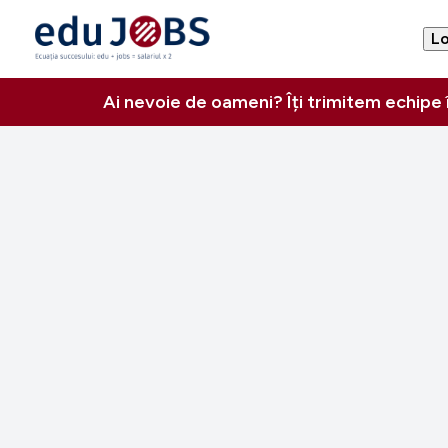
Lo
Ai nevoie de oameni? Îți trimitem echipe