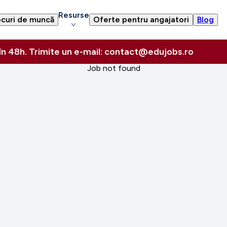
Resurse
curi de muncă
Oferte pentru angajatori
Blog
 în 48h. Trimite un e-mail: contact@edujobs.ro
Job not found