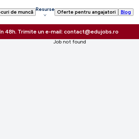
Resurse
curi de muncă
Oferte pentru angajatori
Blog
 în 48h. Trimite un e-mail: contact@edujobs.ro
Job not found