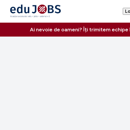
Lo
Ai nevoie de oameni? Îți trimitem echipe