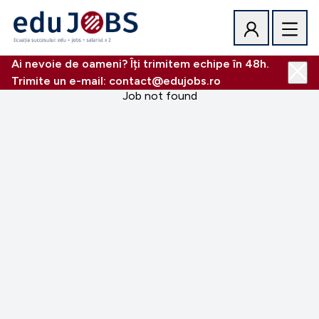
Ai nevoie de oameni? Îți trimitem echipe în 48h.
Trimite un e-mail: contact@edujobs.ro
Job not found