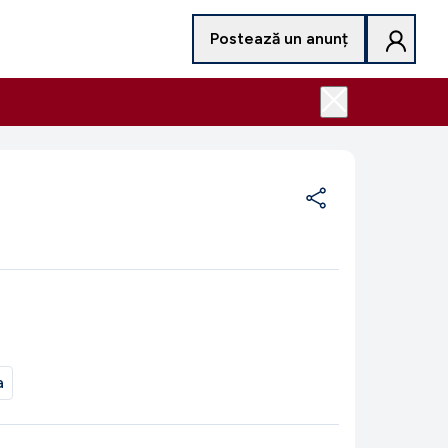
Postează un anunț
a