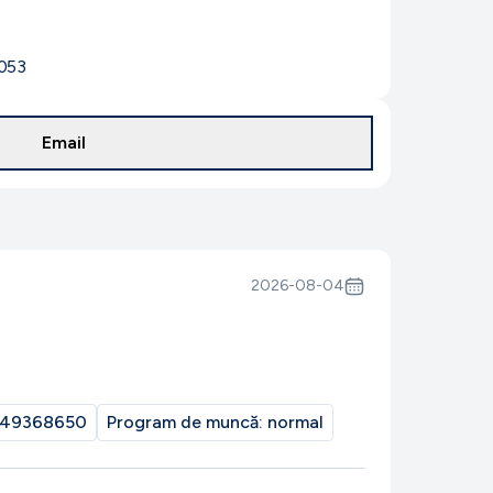
1053
Email
2026-08-04
49368650
Program de muncă:
normal