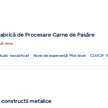
Fabrică de Procesare Carne de Pasăre
ull-time
tudii:
necalificat
Nivel de experiență:
Mid-level
CUI/CIF:
5
constructii metalice