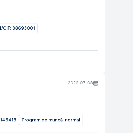
I/CIF:
38693001
2026-07-08
146418
Program de muncă:
normal