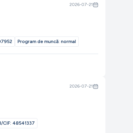
2026-07-21
07952
Program de muncă:
normal
2026-07-21
I/CIF:
48541337