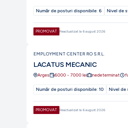
Număr de posturi disponibile:
6
Nivel de s
PROMOVAT
Reactualizat la
6 august 2026
EMPLOYMENT CENTER RO S.R.L.
LACATUS MECANIC
Arges
6000
-
7000
lei
nedeterminat
f
Număr de posturi disponibile:
10
Nivel de 
PROMOVAT
Reactualizat la
6 august 2026