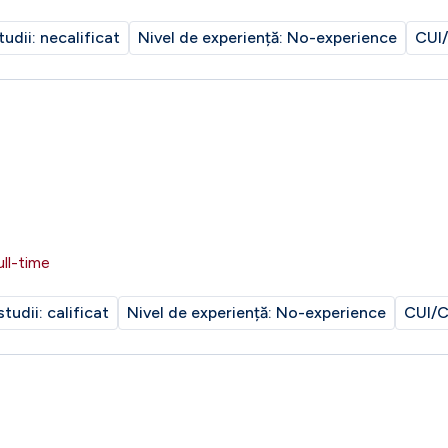
tudii:
necalificat
Nivel de experiență:
No-experience
CUI/
ull-time
studii:
calificat
Nivel de experiență:
No-experience
CUI/C