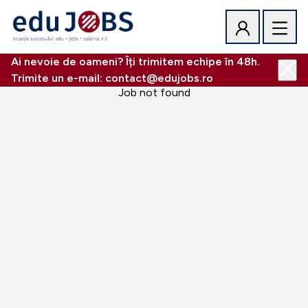
Ai nevoie de oameni? Îți trimitem echipe în 48h.
Trimite un e-mail: contact@edujobs.ro
Job not found