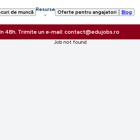
Resurse
curi de muncă
Oferte pentru angajatori
Blog
 în 48h. Trimite un e-mail: contact@edujobs.ro
Job not found