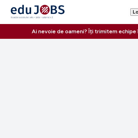
Lo
Ai nevoie de oameni? Îți trimitem echipe