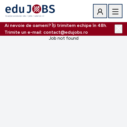
Ai nevoie de oameni? Îți trimitem echipe în 48h.
Trimite un e-mail: contact@edujobs.ro
Job not found