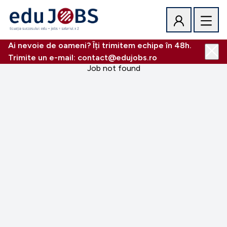
Ai nevoie de oameni? Îți trimitem echipe în 48h.
Trimite un e-mail: contact@edujobs.ro
Job not found