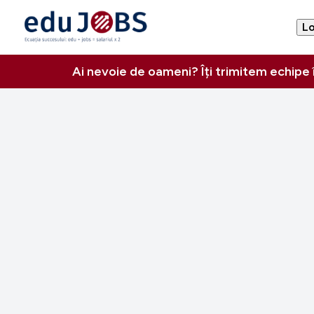
Lo
Ai nevoie de oameni? Îți trimitem echipe