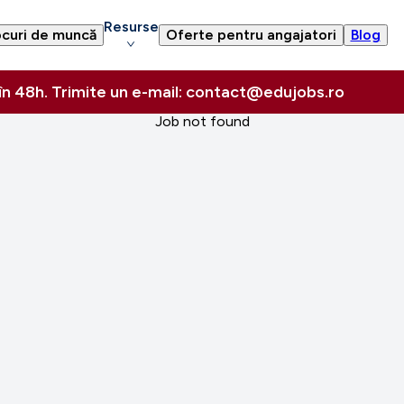
Resurse
curi de muncă
Oferte pentru angajatori
Blog
 în 48h. Trimite un e-mail: contact@edujobs.ro
Job not found